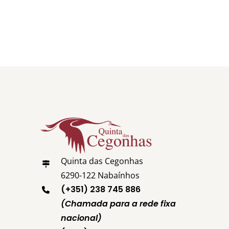
Quinta das Cegonhas
6290-122 Nabaínhos
(+351) 238 745 886
(Chamada para a rede fixa
nacional)