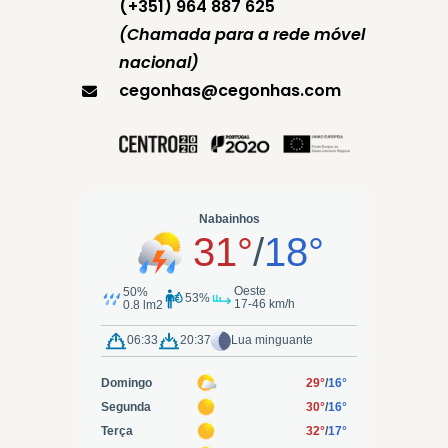
(+351) 964 887 625
(Chamada para a rede móvel
nacional)
cegonhas@cegonhas.com