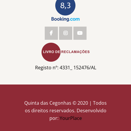
Registo nº: 4331_ 152476/AL
Quinta das Cegonhas © 2020 | Todos
os direitos reservados. Desenvolvido
por:
YourPlace